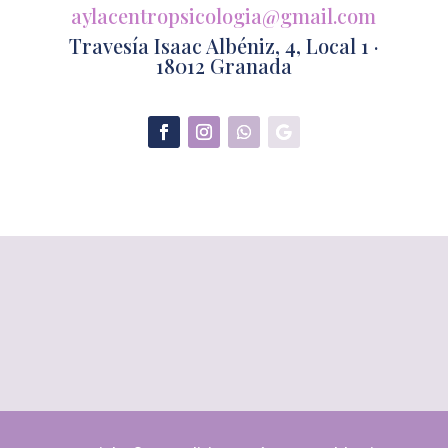
aylacentropsicologia@gmail.com
Travesía Isaac Albéniz, 4, Local 1 ·
18012 Granada