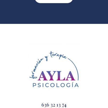
636 32 13 74